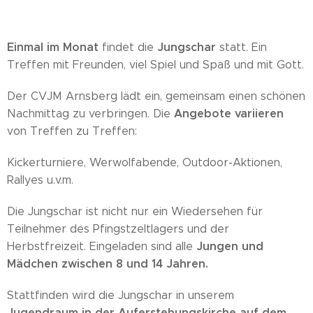
Einmal im Monat
Jungschar
findet die
statt. Ein
Treffen mit Freunden, viel Spiel und Spaß und mit Gott.
Der CVJM Arnsberg lädt ein, gemeinsam einen schönen
Angebote variieren
Nachmittag zu verbringen. Die
von Treffen zu Treffen:
Kickerturniere, Werwolfabende, Outdoor-Aktionen,
Rallyes u.v.m.
Die Jungschar ist nicht nur ein Wiedersehen für
Teilnehmer des Pfingstzeltlagers und der
Jungen und
Herbstfreizeit. Eingeladen sind alle
Mädchen zwischen 8 und 14 Jahren.
Stattfinden wird die Jungschar in unserem
Jugendraum in der Auferstehungskirche auf dem