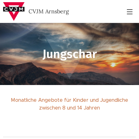
CVJM Arnsberg
Jungschar
Monatliche Angebote für Kinder und Jugendliche
zwischen 8 und 14 Jahren